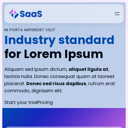
IN PORTA IMPERDIET VELIT
Industry standard
for Lorem Ipsum
Aliquam sed ipsum dictum,
aliquet ligula at
,
lacinia nulla. Donec consequat quam at laoreet
placerat.
Donec sed risus dapibus
, rutrum erat
commodo, dignissim elit.
Start your trial
Pricing