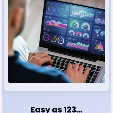
Easy as 123…