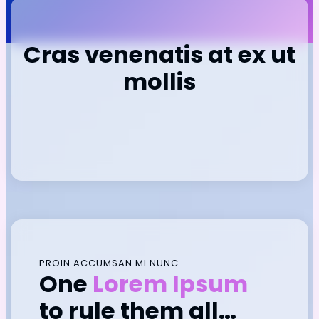
Cras venenatis at ex ut
mollis
PROIN ACCUMSAN MI NUNC.
One
Lorem Ipsum
to rule them all…