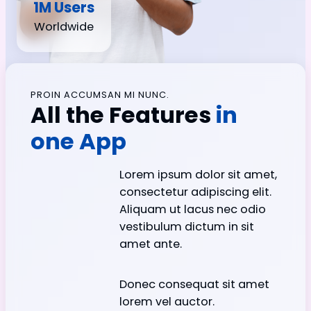
1M Users
Worldwide
PROIN ACCUMSAN MI NUNC.
All the Features
in
one App
Lorem ipsum dolor sit amet,
consectetur adipiscing elit.
Aliquam ut lacus nec odio
vestibulum dictum in sit
amet ante.
Donec consequat sit amet
lorem vel auctor.